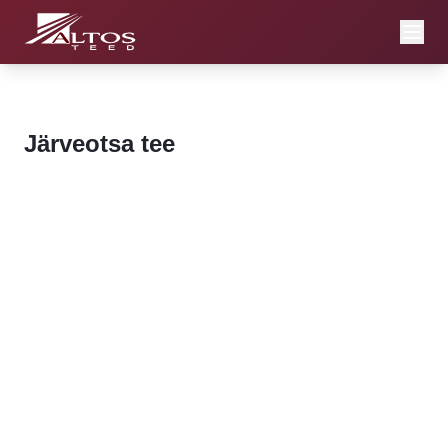
Järveotsa tee